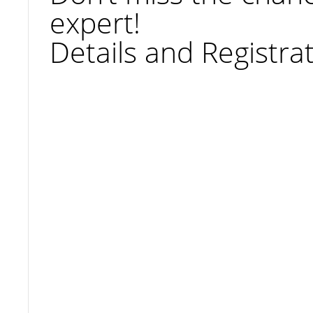
expert!
Details and Registrat
Готуєтесь до вступу після 9 або 11
класу?
01.04.2025