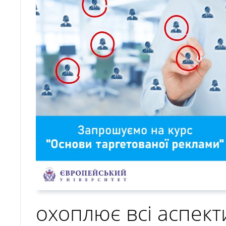
07.04.2025
охоплює всі аспекти
ЗАПРОШУЄМО НА КУРС