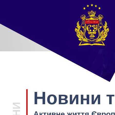
Новини т
Активне життя Європ